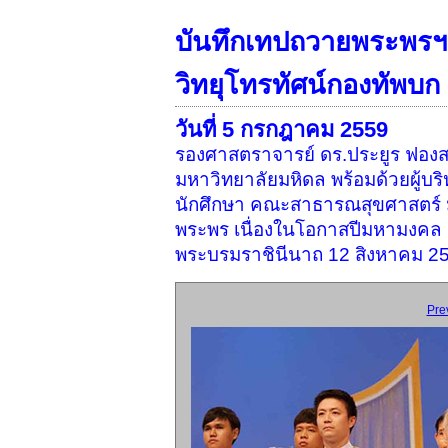
บันทึกเทปถวายพระพรฯ 
วิทยุโทรทัศน์กองทัพบก
วันที่ 5 กรกฎาคม 2559
รองศาสตราจารย์ ดร.ประยูร ฟอง
มหาวิทยาลัยมหิดล พร้อมด้วยผู้บ
นักศึกษา คณะสาธารณสุขศาสตร์ ม
พระพร เนื่องในโอกาสปีมหามงคล เ
พระบรมราชินีนาถ 12 สิงหาคม 25
Pre