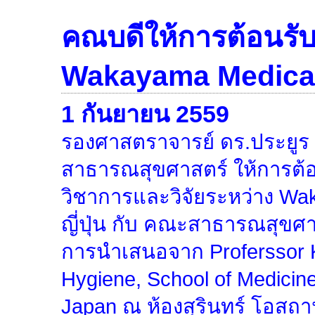
คณบดีให้การต้อนรั
Wakayama Medical 
1 กันยายน 2559
รองศาสตราจารย์ ดร.ประยูร
สาธารณสุขศาสตร์ ให้การต้
วิชาการและวิจัยระหว่าง Wa
ญี่ปุ่น กับ คณะสาธารณสุขศ
การนำเสนอจาก Proferssor K
Hygiene, School of Medicin
Japan ณ ห้องสุรินทร์ โอสถา