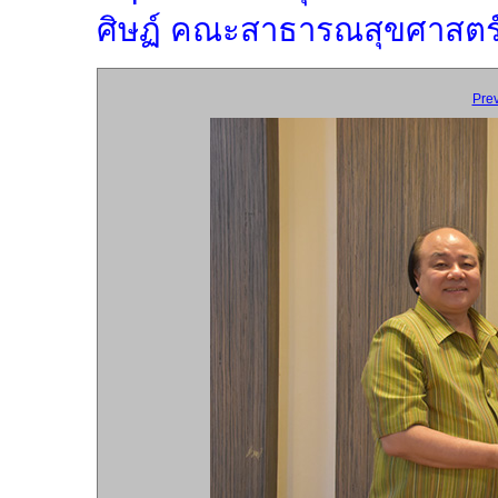
ศิษฏ์ คณะสาธารณสุขศาสตร์ 
Pre