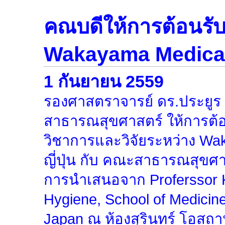
คณบดีให้การต้อนรั
Wakayama Medical 
1 กันยายน 2559
รองศาสตราจารย์ ดร.ประยูร
สาธารณสุขศาสตร์ ให้การต้
วิชาการและวิจัยระหว่าง Wa
ญี่ปุ่น กับ คณะสาธารณสุขศ
การนำเสนอจาก Proferssor K
Hygiene, School of Medicin
Japan ณ ห้องสุรินทร์ โอสถา