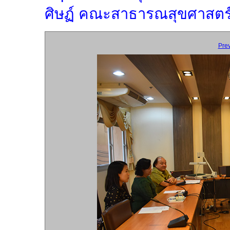
ศิษฏ์ คณะสาธารณสุขศาสตร์ 
Pre