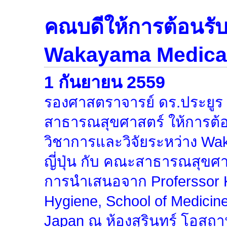
คณบดีให้การต้อนรั
Wakayama Medical 
1 กันยายน 2559
รองศาสตราจารย์ ดร.ประยูร
สาธารณสุขศาสตร์ ให้การต้
วิชาการและวิจัยระหว่าง Wa
ญี่ปุ่น กับ คณะสาธารณสุขศ
การนำเสนอจาก Proferssor K
Hygiene, School of Medicin
Japan ณ ห้องสุรินทร์ โอสถา