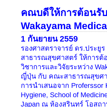
คณบดีให้การต้อนรั
Wakayama Medical 
1 กันยายน 2559
รองศาสตราจารย์ ดร.ประยูร
สาธารณสุขศาสตร์ ให้การต้
วิชาการและวิจัยระหว่าง Wa
ญี่ปุ่น กับ คณะสาธารณสุขศ
การนำเสนอจาก Proferssor K
Hygiene, School of Medicin
Japan ณ ห้องสุรินทร์ โอสถา