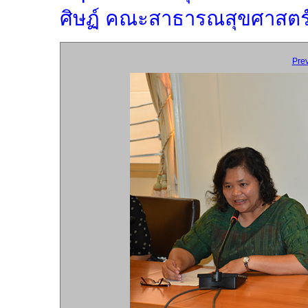
ศิษฏ์ คณะสาธารณสุขศาสตร์ 
Pre