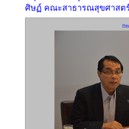
ศิษฏ์ คณะสาธารณสุขศาสตร์ 
Pre