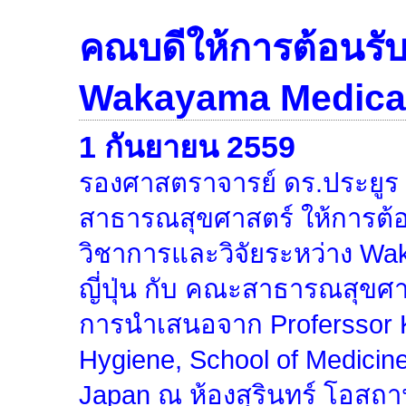
คณบดีให้การต้อนรั
Wakayama Medical 
1 กันยายน 2559
รองศาสตราจารย์ ดร.ประยูร
สาธารณสุขศาสตร์ ให้การต้
วิชาการและวิจัยระหว่าง Wa
ญี่ปุ่น กับ คณะสาธารณสุขศ
การนำเสนอจาก Proferssor K
Hygiene, School of Medicin
Japan ณ ห้องสุรินทร์ โอสถา