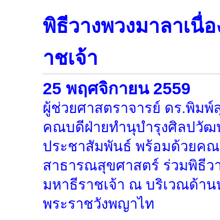
พิธีวางพวงมาลาเนื่
าชเจ้า
25 พฤศจิกายน 2559
ผู้ช่วยศาสตราจารย์ ดร.พิมพ์สุ
คณบดีฝ่ายทำนุบำรุงศิลปวั
ประชาสัมพันธ์ พร้อมด้วยคณา
สาธารณสุขศาสตร์ ร่วมพิธีว
มหาธีราชเจ้า ณ บริเวณด้านห
พระราชวังพญาไท