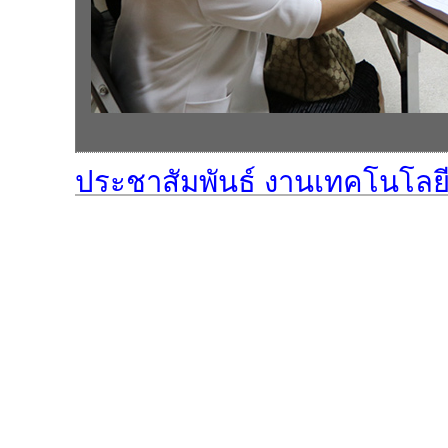
ประชาสัมพันธ์ งานเทคโนโลย