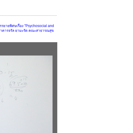
บรรยายพิศษเรื่อง "Psychosocial and
 อาคารจรัล ยามะรัต คณะสาธารณสุข