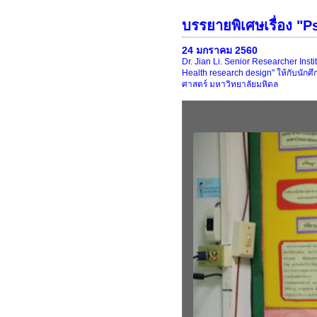
บรรยายพิเศษเรื่อง "
24 มกราคม 2560
Dr. Jian Li. Senior Researcher Inst
Health research design" ให้กับนั
ศาสตร์ มหาวิทยาลัยมหิดล