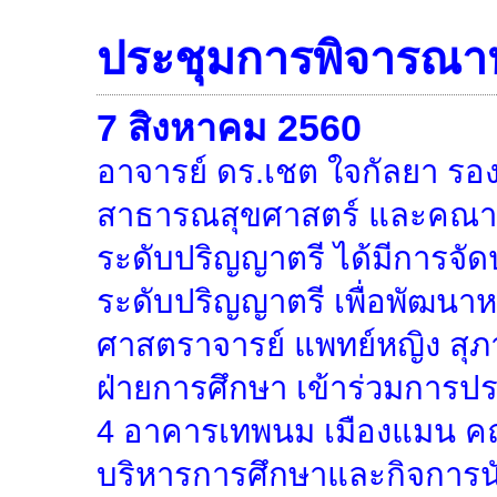
ประชุมการพิจารณาห
7 สิงหาคม 2560
อาจารย์ ดร.เชต ใจกัลยา ร
สาธารณสุขศาสตร์ และคณา
ระดับปริญญาตรี ได้มีการจั
ระดับปริญญาตรี เพื่อพัฒนา
ศาสตราจารย์ แพทย์หญิง สุภาว
ฝ่ายการศึกษา เข้าร่วมการประ
4 อาคารเทพนม เมืองแมน ค
บริหารการศึกษาและกิจการน