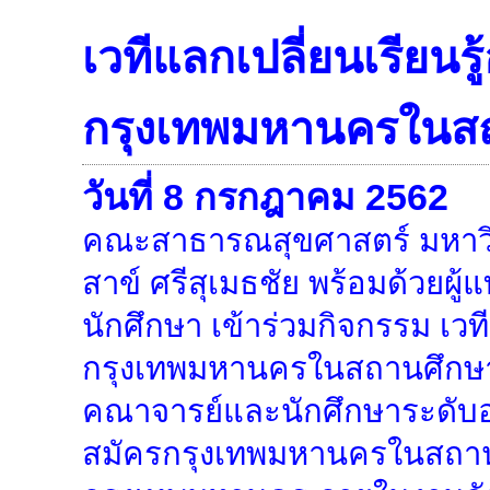
เวทีแลกเปลี่ยนเรียนร
กรุงเทพมหานครในส
วันที่ 8 กรกฎาคม 2562
คณะสาธารณสุขศาสตร์ มหาวิท
สาข์ ศรีสุเมธชัย พร้อมด้วย
นักศึกษา เข้าร่วมกิจกรรม เวท
กรุงเทพมหานครในสถานศึกษา 
คณาจารย์และนักศึกษาระดับอ
สมัครกรุงเทพมหานครในสถานศึ