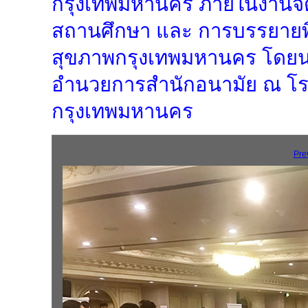
กรุงเทพมหานคร ภายในงานจัดให
สถานศึกษา และ การบรรยายพิ
สุขภาพกรุงเทพมหานคร โดยนา
อำนวยการสำนักอนามัย ณ โรง
กรุงเทพมหานคร
Pre