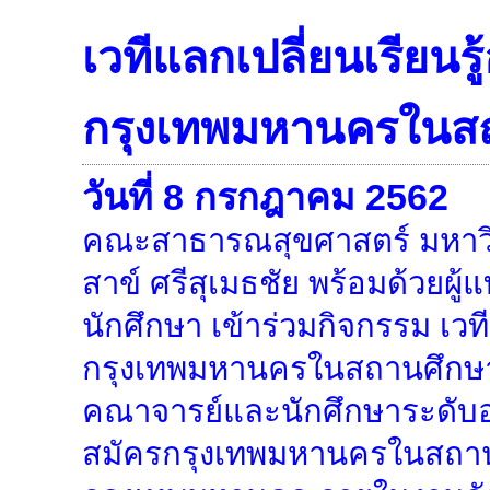
เวทีแลกเปลี่ยนเรียนร
กรุงเทพมหานครในส
วันที่ 8 กรกฎาคม 2562
คณะสาธารณสุขศาสตร์ มหาวิท
สาข์ ศรีสุเมธชัย พร้อมด้วย
นักศึกษา เข้าร่วมกิจกรรม เวท
กรุงเทพมหานครในสถานศึกษา 
คณาจารย์และนักศึกษาระดับอ
สมัครกรุงเทพมหานครในสถานศึ