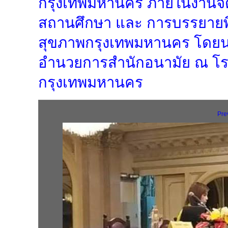
กรุงเทพมหานคร ภายในงานจัดให
สถานศึกษา และ การบรรยายพิ
สุขภาพกรุงเทพมหานคร โดยนา
อำนวยการสำนักอนามัย ณ โรง
กรุงเทพมหานคร
Pre