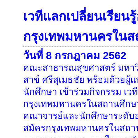
เวทีแลกเปลี่ยนเรียนร
กรุงเทพมหานครในส
วันที่ 8 กรกฎาคม 2562
คณะสาธารณสุขศาสตร์ มหาวิท
สาข์ ศรีสุเมธชัย พร้อมด้วย
นักศึกษา เข้าร่วมกิจกรรม เวท
กรุงเทพมหานครในสถานศึกษา 
คณาจารย์และนักศึกษาระดับอ
สมัครกรุงเทพมหานครในสถานศึ