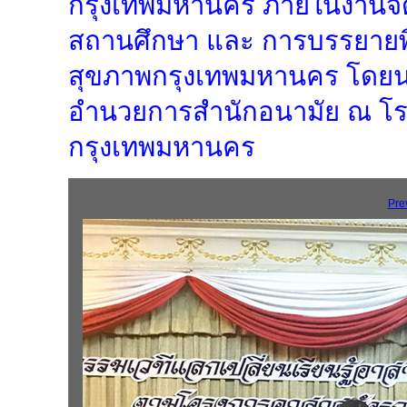
กรุงเทพมหานคร ภายในงานจัดให
สถานศึกษา และ การบรรยายพิ
สุขภาพกรุงเทพมหานคร โดยนา
อำนวยการสำนักอนามัย ณ โรง
กรุงเทพมหานคร
Pre