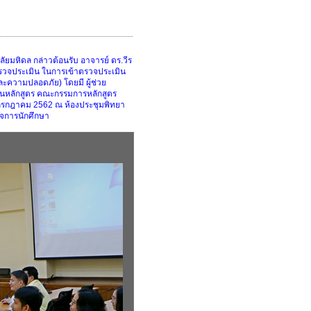
มหิดล กล่าวต้อนรับ อาจารย์ ดร.วีร
้ตรวจประเมิน ในการเข้าตรวจประเมิน
ะความปลอดภัย) โดยมี ผู้ช่วย
านหลักสูตร คณะกรรมการหลักสูตร
26 กรกฎาคม 2562 ณ ห้องประชุมพิทยา
จการนักศึกษา