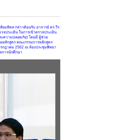
มหิดล กล่าวต้อนรับ อาจารย์ ดร.วีร
้ตรวจประเมิน ในการเข้าตรวจประเมิน
ะความปลอดภัย) โดยมี ผู้ช่วย
านหลักสูตร คณะกรรมการหลักสูตร
26 กรกฎาคม 2562 ณ ห้องประชุมพิทยา
จการนักศึกษา