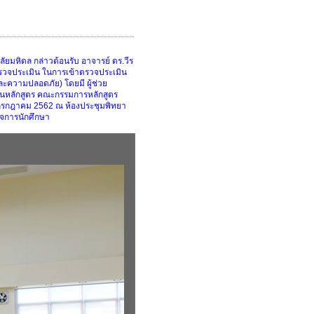
มหิดล กล่าวต้อนรับ อาจารย์ ดร.วีร
้ตรวจประเมิน ในการเข้าตรวจประเมิน
ะความปลอดภัย) โดยมี ผู้ช่วย
านหลักสูตร คณะกรรมการหลักสูตร
26 กรกฎาคม 2562 ณ ห้องประชุมพิทยา
จการนักศึกษา