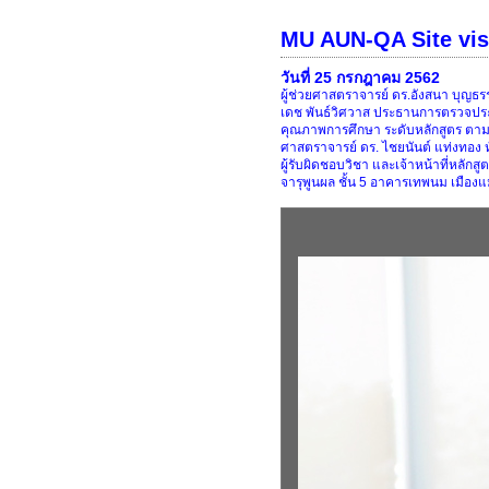
MU AUN-QA Site visi
วันที่ 25 กรกฎาคม 2562
ผู้ช่วยศาสตราจารย์ ดร.อังสนา บุญ
เดช พันธ์วิศวาส ประธานการตรวจประเม
คุณภาพการศึกษา ระดับหลักสูตร ตามเ
ศาสตราจารย์ ดร. ไชยนันต์ แท่งทอง
ผู้รับผิดชอบวิชา และเจ้าหน้าที่หลั
จารุพูนผล ชั้น 5 อาคารเทพนม เมือ