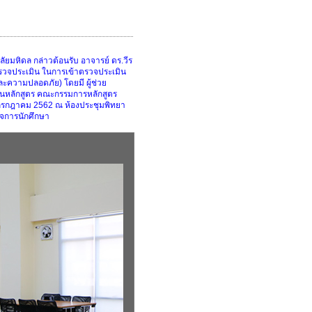
มหิดล กล่าวต้อนรับ อาจารย์ ดร.วีร
้ตรวจประเมิน ในการเข้าตรวจประเมิน
ะความปลอดภัย) โดยมี ผู้ช่วย
านหลักสูตร คณะกรรมการหลักสูตร
26 กรกฎาคม 2562 ณ ห้องประชุมพิทยา
จการนักศึกษา