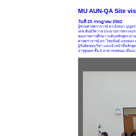
MU AUN-QA Site visi
วันที่ 25 กรกฎาคม 2562
ผู้ช่วยศาสตราจารย์ ดร.อังสนา บุญ
เดช พันธ์วิศวาส ประธานการตรวจประเม
คุณภาพการศึกษา ระดับหลักสูตร ตามเ
ศาสตราจารย์ ดร. ไชยนันต์ แท่งทอง
ผู้รับผิดชอบวิชา และเจ้าหน้าที่หลั
จารุพูนผล ชั้น 5 อาคารเทพนม เมือ