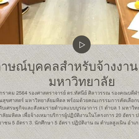
ภาษณ์บุคคลสำหรับจ้างงาน 
มหาวิทยาลัย
9 มกราคม 2564 รองศาสตราจารย์ ดร.ทัศนีย์ ศิลาวรรณ รองคณบดีฝ
ุขศาสตร์ มหาวิทยาลัยมหิดล พร้อมด้วยคณะกรรมการคัดเลือกบ
ับเศรษฐกิจและสังคมรายตำบลแบบบูรณาการ (1 ตำบล 1 มหาวิ
ลัยมหิดล เพื่อจ้างเหมาบริการผู้ปฏิบัติงานในโครงการ ​20 อัตรา 
าชน​ 5​ อัตรา 3. นักศึกษา​ 5 อัตรา ปฏิบัติงาน ณ ตำบลสูงเนิน อำ