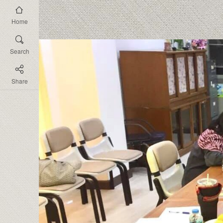
Home
Search
Share