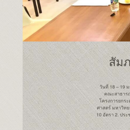
สัม
วันที่ 18 – 1
คณะสาธารณส
โครงการยกระด
ศาสตร์ มหาวิทยา
10 อัตรา 2. ประช