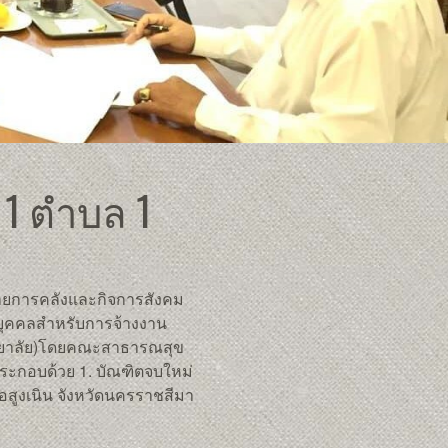
1 ตำบล 1
่ายการคลังและกิจการสังคม
ุคคลสำหรับการจ้างงาน
ทยาลัย)โดยคณะสาธารณสุข
ประกอบด้วย 1. บัณฑิตจบใหม่​
เภอสูงเนิน จังหวัดนครราชสีมา