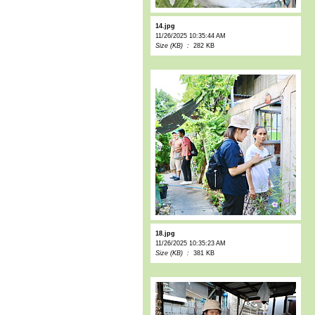
14.jpg
11/26/2025 10:35:44 AM
Size (KB) :
282 KB
18.jpg
11/26/2025 10:35:23 AM
Size (KB) :
381 KB