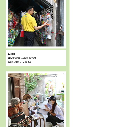
13.jpg
11/26/2025 10:35:40 AM
Size (KB) :
243 KB