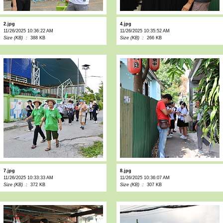
2.jpg
4.jpg
11/26/2025 10:36:22 AM
11/26/2025 10:35:52 AM
Size (KB) :
388 KB
Size (KB) :
266 KB
7.jpg
8.jpg
11/26/2025 10:33:33 AM
11/26/2025 10:36:07 AM
Size (KB) :
372 KB
Size (KB) :
307 KB