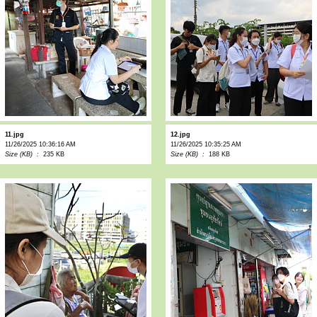
11.jpg
12.jpg
11/26/2025 10:36:16 AM
11/26/2025 10:35:25 AM
Size (KB) :
235 KB
Size (KB) :
188 KB