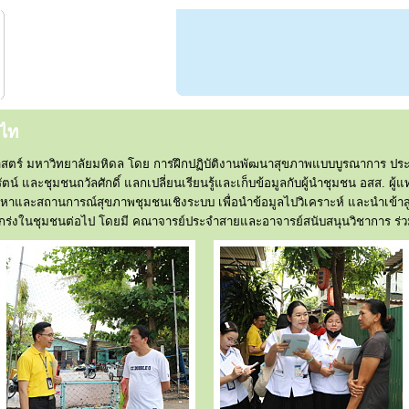
าไท
สตร์ มหาวิทยาลัยมหิดล โดย การฝึกปฏิบัติงานพัฒนาสุขภาพแบบบูรณาการ ประจำ
ตน์ และชุมชนถวัลศักดิ์ แลกเปลี่ยนเรียนรู้และเก็บข้อมูลกับผู้นำชุมชน อสส. ผู้แ
หาและสถานการณ์สุขภาพชุมชนเชิงระบบ เพื่อนำข้อมูลไปวิเคราะห์ และนำเข้าสู่ก
งในชุมชนต่อไป โดยมี คณาจารย์ประจำสายและอาจารย์สนับสนุนวิชาการ ร่วมลงพื้