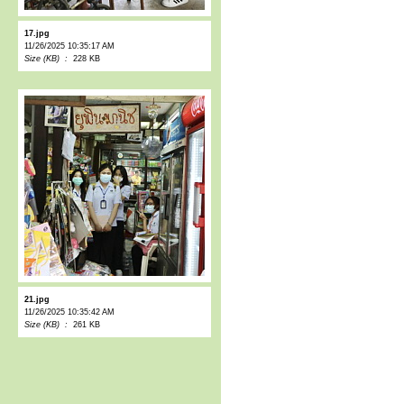
17.jpg
11/26/2025 10:35:17 AM
Size (KB) :
228 KB
21.jpg
11/26/2025 10:35:42 AM
Size (KB) :
261 KB