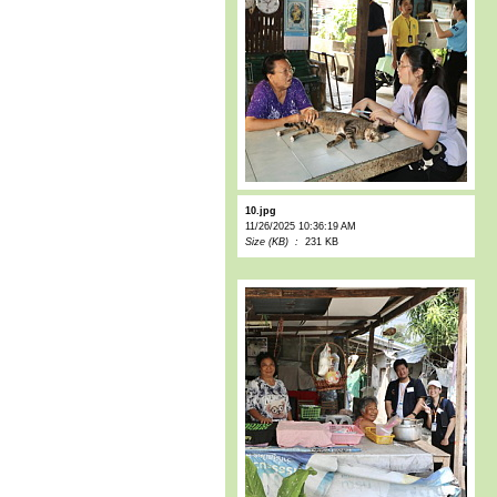
10.jpg
11/26/2025 10:36:19 AM
Size (KB) :
231 KB