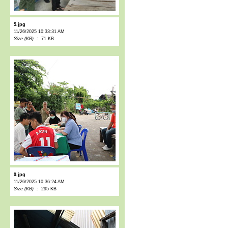
5.jpg
11/26/2025 10:33:31 AM
Size (KB) :
71 KB
9.jpg
11/26/2025 10:36:24 AM
Size (KB) :
295 KB