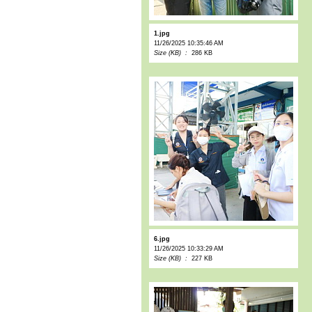
1.jpg
11/26/2025 10:35:46 AM
Size (KB) :
286 KB
6.jpg
11/26/2025 10:33:29 AM
Size (KB) :
227 KB