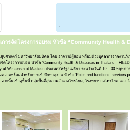
้อมในการจัดโครงการอบรม หัวข้อ “Community Health & 
สุขศาสตร์ มหาวิทยาลัยมหิดล โดย อาจารย์ผู้สอน พร้อมด้วยบุคลากรจากงานวิเ
การจัดโครงการอบรม หัวข้อ “Community Health & Diseases in Thailand – FIE
y of Wisconsin at Madison ประเทศสหรัฐอเมริกา ระหว่างวันที่ 19 – 30 พฤษภ
วามพร้อมสำหรับการเข้าศึกษาดูงาน หัวข้อ “Roles and functions, services pro
จากนั้นเข้าดูพื้นที่ กลุ่มพื้นที่สุขภาพอำเภอไทรโยค, โรงพยาบาลไทรโยค แล