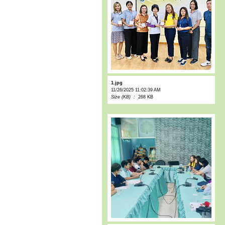
1.jpg
11/26/2025 11:02:39 AM
Size (KB) :
268 KB