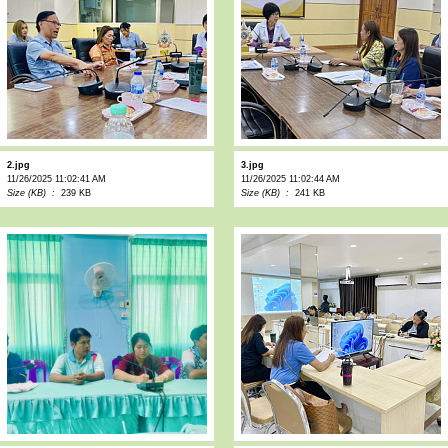
2.jpg
3.jpg
11/26/2025 11:02:41 AM
11/26/2025 11:02:44 AM
Size (KB) :
239 KB
Size (KB) :
241 KB