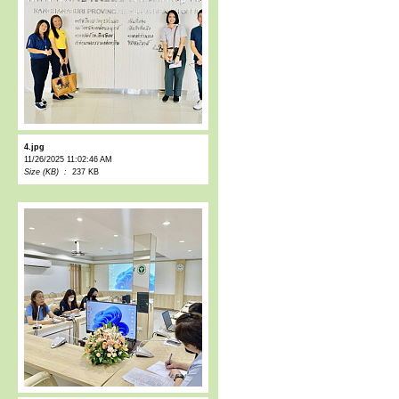
4.jpg
11/26/2025 11:02:46 AM
Size (KB) :
237 KB