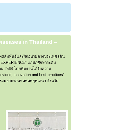
Diseases in Thailand –
ทศสัมพันธ์และฝึกอบรมต่างประเทศ เดิน
LD EXPERIENCE” แก่นักศึกษาระดับ
าคม 2568 โดยทีมงานได้รับความ
vided, innovation and best practices”
ะ โรงพยาบาลพหลพลพยุหเสนา จังหวัด