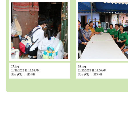
17.jpg
18.jpg
11/26/2025 11:19:38 AM
11/26/2025 11:19:06 AM
Size (KB) :
113 KB
Size (KB) :
225 KB