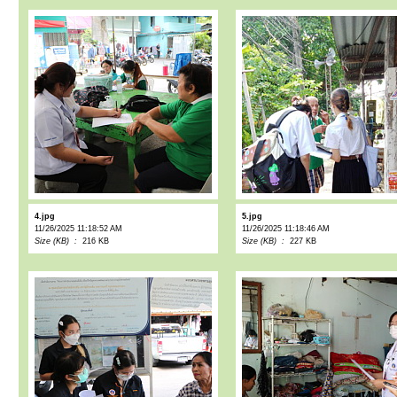
4.jpg
5.jpg
11/26/2025 11:18:52 AM
11/26/2025 11:18:46 AM
Size (KB) :
216 KB
Size (KB) :
227 KB