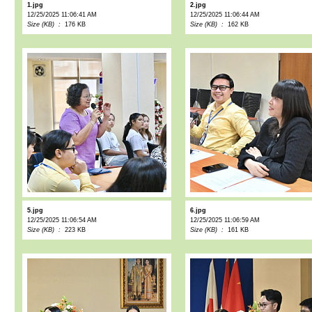
1.jpg
2.jpg
12/25/2025 11:06:41 AM
12/25/2025 11:06:44 AM
Size (KB) :
176 KB
Size (KB) :
162 KB
5.jpg
6.jpg
12/25/2025 11:06:54 AM
12/25/2025 11:06:59 AM
Size (KB) :
223 KB
Size (KB) :
161 KB