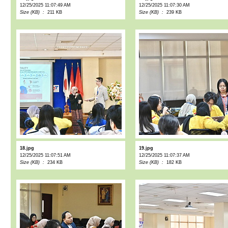
12/25/2025 11:07:49 AM
12/25/2025 11:07:30 AM
Size (KB) :
211 KB
Size (KB) :
239 KB
18.jpg
19.jpg
12/25/2025 11:07:51 AM
12/25/2025 11:07:37 AM
Size (KB) :
234 KB
Size (KB) :
182 KB