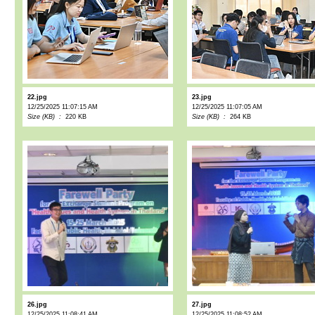
22.jpg
23.jpg
12/25/2025 11:07:15 AM
12/25/2025 11:07:05 AM
Size (KB) :
220 KB
Size (KB) :
264 KB
26.jpg
27.jpg
12/25/2025 11:08:41 AM
12/25/2025 11:08:52 AM