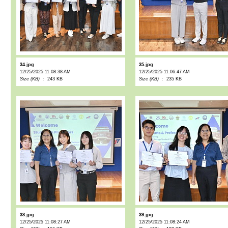
34.jpg
35.jpg
12/25/2025 11:08:38 AM
12/25/2025 11:06:47 AM
Size (KB) :
243 KB
Size (KB) :
235 KB
38.jpg
39.jpg
12/25/2025 11:08:27 AM
12/25/2025 11:08:24 AM