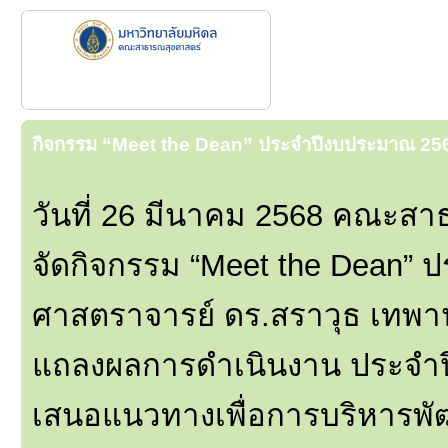
กิจกรรม “Meet the Dean” ประจำปีงบประมาณ 25
วันที่ 26 มีนาคม 2568 คณะส
จัดกิจกรรม “Meet the Dean”
ศาสตราจารย์ ดร.สราวุธ เทพา
แถลงผลการดำเนินงาน ประจำป
เสนอแนวทางเพื่อการบริหาร