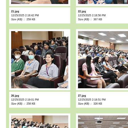
21.jpg
22.jpg
12/25/2025 2:18:42 PM
12/25/2025 2:18:56 PM
Size (KB) :
259 KB
Size (KB) :
367 KB
26.jpg
27.jpg
12/25/2025 2:19:01 PM
12/25/2025 2:18:51 PM
Size (KB) :
258 KB
Size (KB) :
326 KB