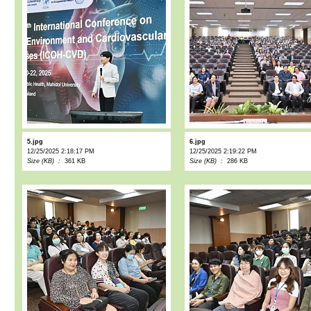
5.jpg
6.jpg
12/25/2025 2:18:17 PM
12/25/2025 2:19:22 PM
Size (KB) :
361 KB
Size (KB) :
286 KB