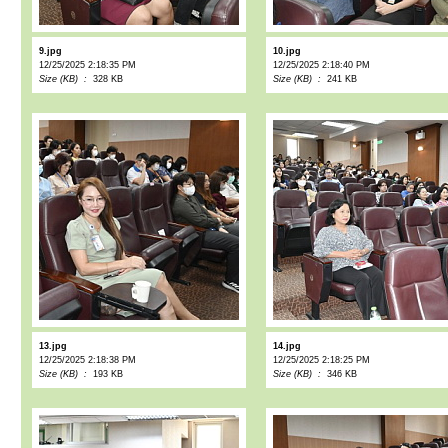
9.jpg
10.jpg
12/25/2025 2:18:35 PM
12/25/2025 2:18:40 PM
Size (KB) :
328 KB
Size (KB) :
241 KB
13.jpg
14.jpg
12/25/2025 2:18:38 PM
12/25/2025 2:18:25 PM
Size (KB) :
193 KB
Size (KB) :
346 KB