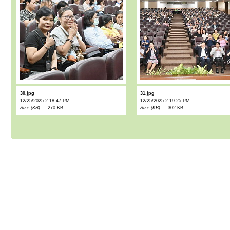
30.jpg
31.jpg
12/25/2025 2:18:47 PM
12/25/2025 2:19:25 PM
Size (KB) :
270 KB
Size (KB) :
302 KB