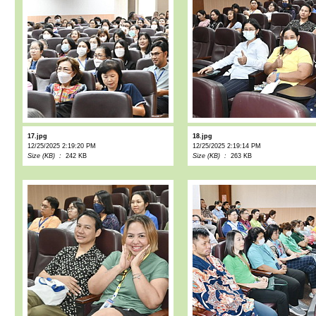
17.jpg
18.jpg
12/25/2025 2:19:20 PM
12/25/2025 2:19:14 PM
Size (KB) :
242 KB
Size (KB) :
263 KB