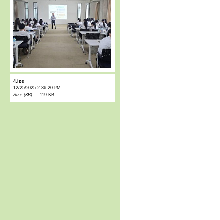
4.jpg
12/25/2025 2:36:20 PM
Size (KB) :
119 KB