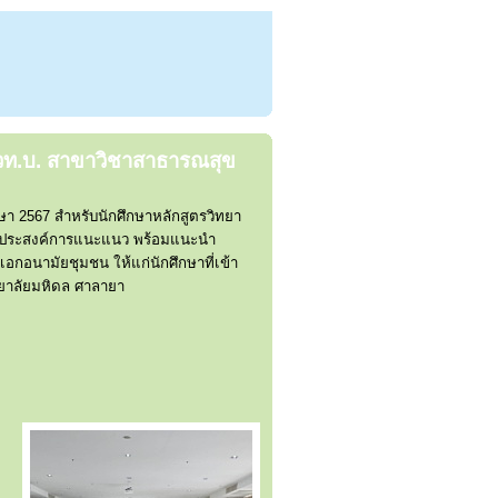
 วท.บ. สาขาวิชาสาธารณสุข
า 2567 สำหรับนักศึกษาหลักสูตรวิทยา
ัตถุประสงค์การแนะแนว พร้อมแนะนำ
อกอนามัยชุมชน ให้แก่นักศึกษาที่เข้า
ิทยาลัยมหิดล ศาลายา