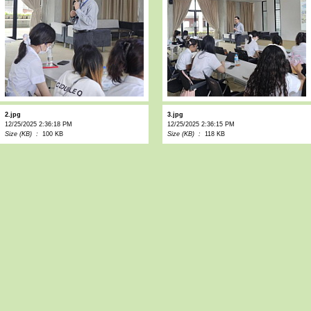
2.jpg
3.jpg
12/25/2025 2:36:18 PM
12/25/2025 2:36:15 PM
Size (KB) :
100 KB
Size (KB) :
118 KB