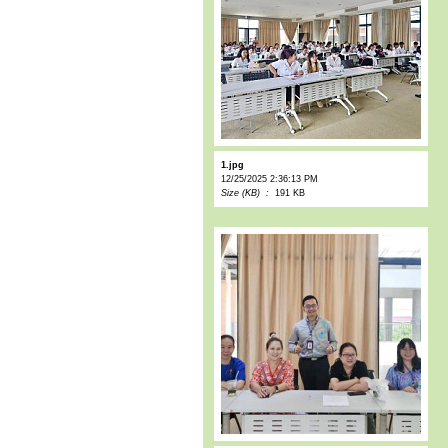
1.jpg
12/25/2025 2:36:13 PM
Size (KB) :
191 KB