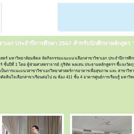
าเอก ประจำปีการศึกษา 2567 สำหรับนักศึกษาหลักสูตร
สตร์ มหาวิทยาลัยมหิดล จัดกิจกรรมแนะแนวเลือกสาขาวิชาเอก ประจำปีการศึกษ
ั้นปีที่ 1 โดย ผู้ช่วยศาสตราจารย์ ภูริทัต พลเสน ประธานหลักสูตรฯ ชี้แจงว
กนั้นเป็นการแนะแนวสาขาวิชาเอกวิทยาศาสตร์การอาหารเพื่อสุขภาพ และ สาขาวิชาเ
ารตัดสินใจเลือกสาขาเรียนต่อไป ณ ห้อง 411 ชั้น 4 อาคารศูนย์การเรียนรู้ มหาว