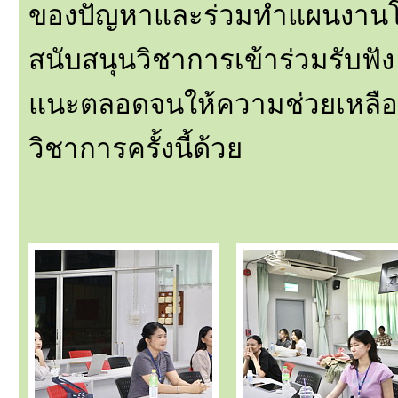
ของปัญหาและร่วมทำแผนงานโ
สนับสนุนวิชาการเข้าร่วมรับฟ
แนะตลอดจนให้ความช่วยเหลือต
วิชาการครั้งนี้ด้วย