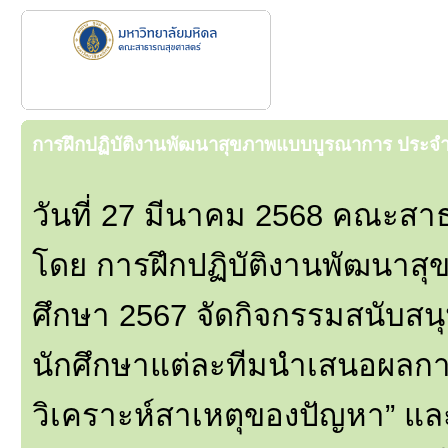
การฝึกปฏิบัติงานพัฒนาสุขภาพแบบบูรณาการ ประจำ
วันที่ 27 มีนาคม 2568 คณะส
โดย การฝึกปฏิบัติงานพัฒนา
ศึกษา 2567 จัดกิจกรรมสนับสนุ
นักศึกษาแต่ละทีมนำเสนอผลการ
วิเคราะห์สาเหตุของปัญหา” แล