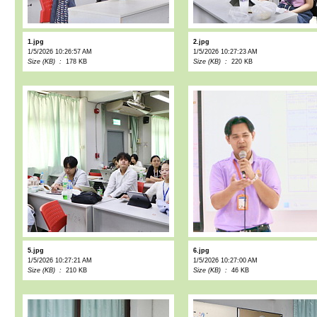
1.jpg
2.jpg
1/5/2026 10:26:57 AM
1/5/2026 10:27:23 AM
Size (KB) :
178 KB
Size (KB) :
220 KB
5.jpg
6.jpg
1/5/2026 10:27:21 AM
1/5/2026 10:27:00 AM
Size (KB) :
210 KB
Size (KB) :
46 KB