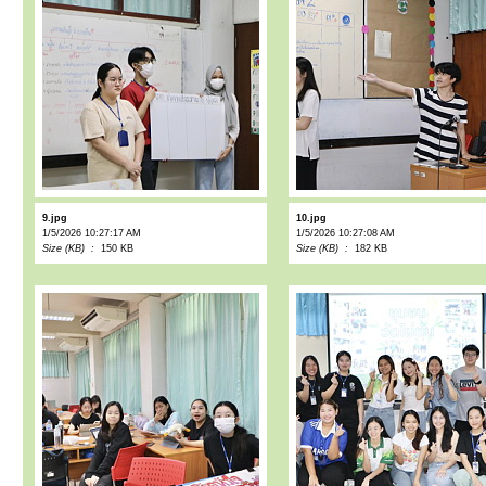
9.jpg
10.jpg
1/5/2026 10:27:17 AM
1/5/2026 10:27:08 AM
Size (KB) :
150 KB
Size (KB) :
182 KB