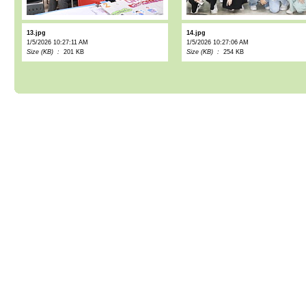
13.jpg
14.jpg
1/5/2026 10:27:11 AM
1/5/2026 10:27:06 AM
Size (KB) :
201 KB
Size (KB) :
254 KB