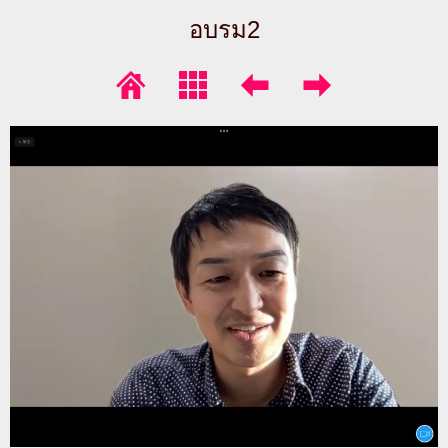
อบรม2