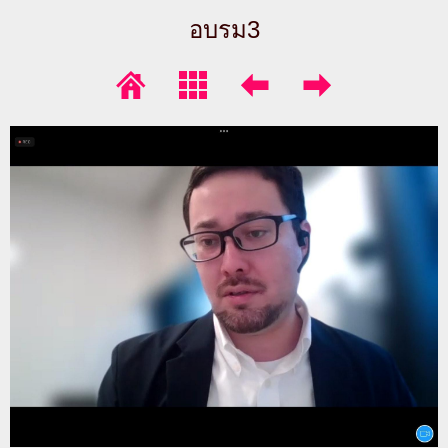
อบรม3