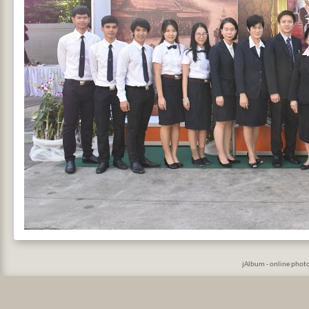
jAlbum - online phot