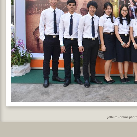
jAlbum - online phot