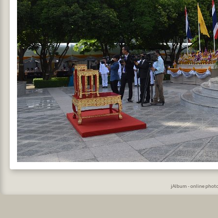
jAlbum - online phot