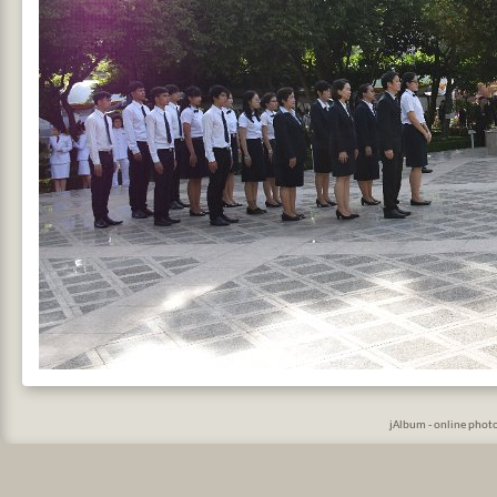
jAlbum - online phot