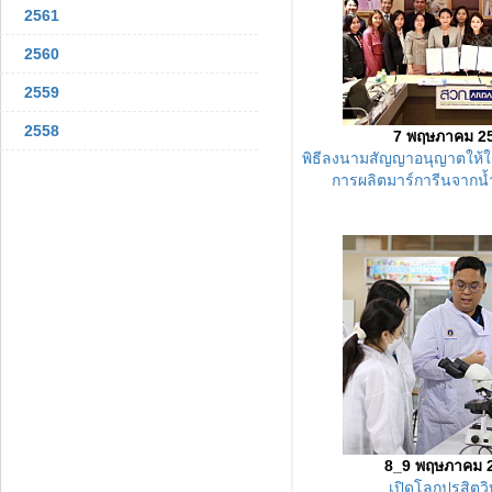
2561
2560
2559
2558
7 พฤษภาคม 2
พิธีลงนามสัญญาอนุญาตให้ใช
การผลิตมาร์การีนจากน้
8_9 พฤษภาคม 
เปิดโลกปรสิตว