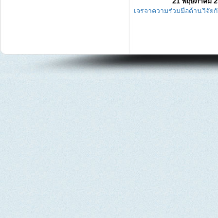
21 พฤษภาคม 2
เจรจาความร่วมมือด้านวิจัย