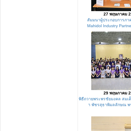
27 พฤษภาคม 2
สัมมนาผู้ประกอบการภา
Mahidol Industry Partn
29 พฤษภาคม 2
พิธีถวายพระพรชัยมงคล สมเด็
า พัชรสุธาพิมลลักษณ พ