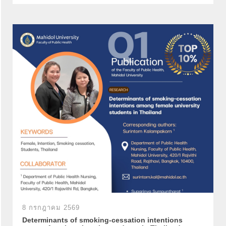
8 กรกฎาคม 2569
Determinants of smoking-cessation intentions