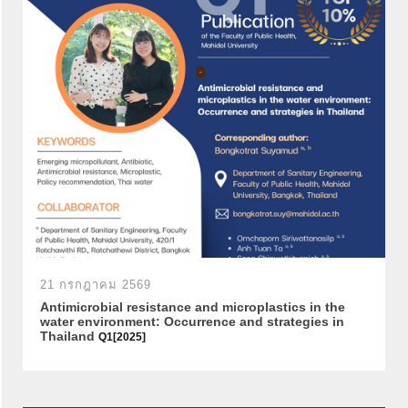
21 กรกฎาคม 2569
Antimicrobial resistance and microplastics in the
water environment: Occurrence and strategies in
Thailand
Q1[2025]