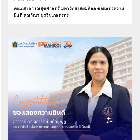
คณะสาธารณสุขศาสตร์ มหาวิทยาลัยมหิดล ขอแสดงความ
ยินดี คุณวีณา บุรวิชเกษตรกร