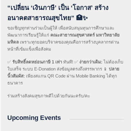
“เปลี่ยน ‘เงินภาษี’ เป็น ‘โอกาส’ สร้าง
อนาคตสาธารณสุขไทย”
🏥✨
ขอเชิญทุกท่านร่วมเป็นผู้ให้ เพื่อสนับสนุนทุนการศึกษาและ
พัฒนาการเรียนรู้ให้แก่
คณะสาธารณสุขศาสตร์ มหาวิทยาลัย
มหิดล
เพราะทุกยอดบริจาคของคุณคือการสร้างบุคลากรด่าน
หน้าที่เข้มแข็งเพื่อสังคม
✅
รับสิทธิ์ลดหย่อนภาษี 1 เท่า
ทันที! ✅
ง่ายกว่าเดิม:
ไม่ต้องเก็บ
ใบเสร็จ ระบบ E-Donation ส่งข้อมูลตรงถึงสรรพากร 📱
ปลาย
นิ้วสัมผัส:
เพียงสแกน QR Code ผ่าน Mobile Banking ได้ทุก
ธนาคาร
ร่วมสร้างสังคมสุขภาพดีไปด้วยกันนะครับ/คะ
Upcoming Events