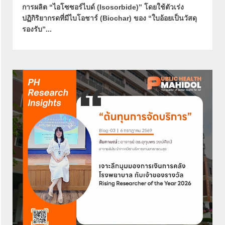
การผลิต “ไอโซซอร์ไบด์ (Isosorbide)” โดยใช้ตัวเร่ง
ปฏิกิริยากรดที่มีไบโอชาร์ (Biochar) ของ “ใบอ้อยเป็นวัสดุ
รองรับ”...