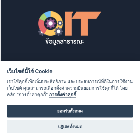
เว็บไซต์นี้ใช้ Cookie
เราใช้คุกกี้เพื่อเพิ่มประสิทธิภาพ และประสบการณ์ที่ดีในการใช้งาน
เว็บไซต์ คุณสามารถเลือกตั้งค่าความยินยอมการใช้คุกกี้ได้ โดย
คลิก "การตั้งค่าคุกกี้"
การตั้งค่าคุกกี้
ยอมรับทั้งหมด
ปฏิเสธทั้งหมด
คณะสาธารณสุขศาสตร์ มหาวิทยาลัยมหิดล 420/1 ถนน
ราชวิถี เขตราชเทวี กรุงเทพฯ 10400