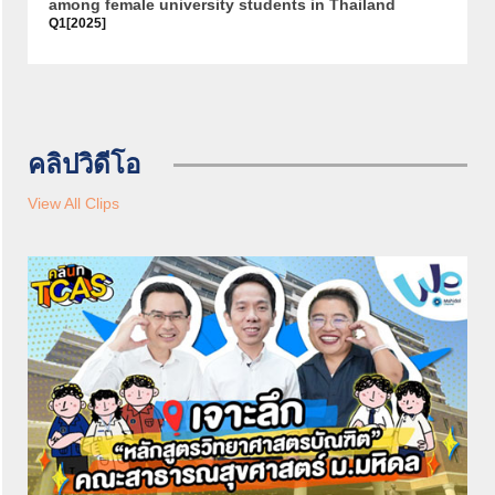
among female university students in Thailand
Q1[2025]
คลิปวิดีโอ
View All Clips