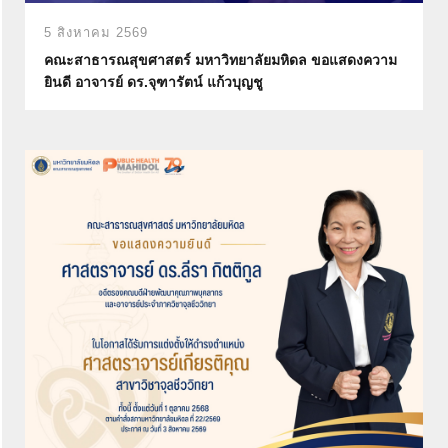
5 สิงหาคม 2569
คณะสาธารณสุขศาสตร์ มหาวิทยาลัยมหิดล ขอแสดงความ
ยินดี อาจารย์ ดร.จุฑารัตน์ แก้วบุญชู