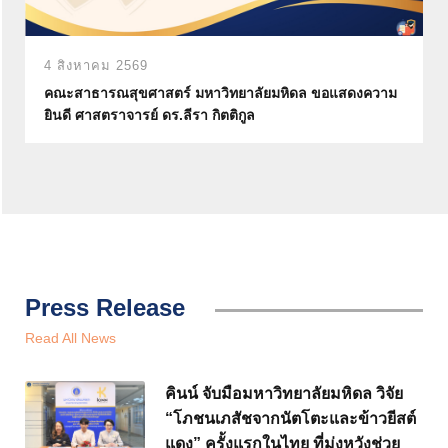
4 สิงหาคม 2569
คณะสาธารณสุขศาสตร์ มหาวิทยาลัยมหิดล ขอแสดงความ
ยินดี ศาสตราจารย์ ดร.ลีรา กิตติกูล
Press Release
Read All News
คินน์ จับมือมหาวิทยาลัยมหิดล วิจัย
“โภชนเภสัชจากนัตโตะและข้าวยีสต์
แดง” ครั้งแรกในไทย ที่มุ่งหวังช่วย