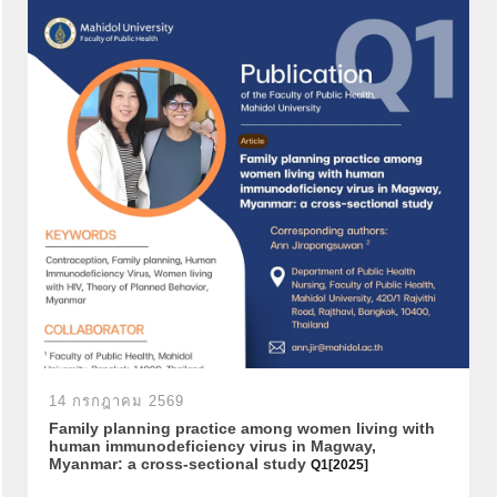
14 กรกฎาคม 2569
Family planning practice among women living with
human immunodeficiency virus in Magway,
Myanmar: a cross-sectional study
Q1[2025]