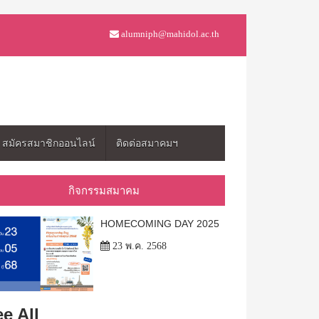
alumniph@mahidol.ac.th
สมัครสมาชิกออนไลน์
ติดต่อสมาคมฯ
กิจกรรมสมาคม
HOMECOMING DAY 2025
23 พ.ค. 2568
e All