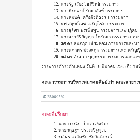
12. นายรัฐ เรืองโชติวิทย์ กรรมการ
13. นายธีระพงษ์ รักษาสังข์ กรรมการ
14. นายสมบัติ เครือกีรติธรรม กรรมการ
15. นพ.สฤษดิ์เดช เจริญไชย กรรมการ
16. นางสุธิศา พรเพิ่มพูน กรรมการและปฏิคม
17. นางสาวสิริกัญญา โตรักษา กรรมการและป
18. ผศ.ดร.ธนกฤต เนียมหอม กรรมการและนา
19. นางนภาพร ม่วงสกุล กรรมการและเหรัญญ
20. ผศ.ดร.อังสนา บุญธรรม กรรมการและเลข
วาระการดำรงตำแหน่ง วันที่ 16 มีนาคม 2565 ถึง วันท
คณะกรรมการบริหารสมาคมศิษย์เก่า คณะสาธารณสุ
25/06/2569
คณะที่ปรึกษา
1. นางกรรณิการ์ บรรเทิงจิตร
2. นายกฤษฎา ประเสริฐสุโข
3. รศ.ดร.เฉลิมชัย ชัยกิตติภรณ์