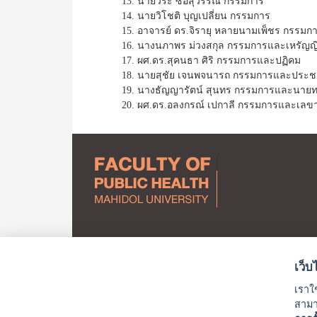
13. นายวีระ ซื่อสุวรรณ กรรมการ
14. นายวิโชติ บุญเปลี่ยน กรรมการ
15. อาจารย์ ดร.จิรายุ หลายนามเพ็ชร กรรมก
16. นางนภาพร ม่วงสกุล กรรมการและเหรัญญ
17. ผศ.ดร.สุคนธา ศิริ กรรมการและปฏิคม
18. นายสุชัย เจนพจนารถ กรรมการและประชา
19. นางธัญญารัตน์ สุนทร กรรมการและนายท
20. ผศ.ดร.อลงกรณ์ เปกาลี กรรมการและเลข
เว็บ
เราใช
สามาร