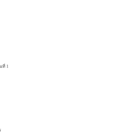
ที่ 1
ร