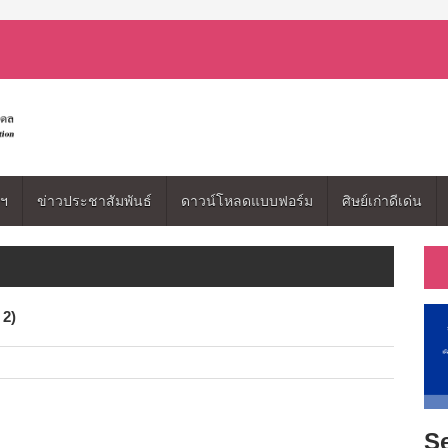
มฯ
ข่าวประชาสัมพันธ์
ดาวน์โหลดแบบฟอร์ม
ศิษย์เก่าดีเด่น
 2)
Se