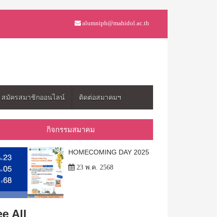
alumniph@mahidol.ac.th
สมัครสมาชิกออนไลน์
ติดต่อสมาคมฯ
กิจกรรมสมาคม
HOMECOMING DAY 2025
23 พ.ค. 2568
e All