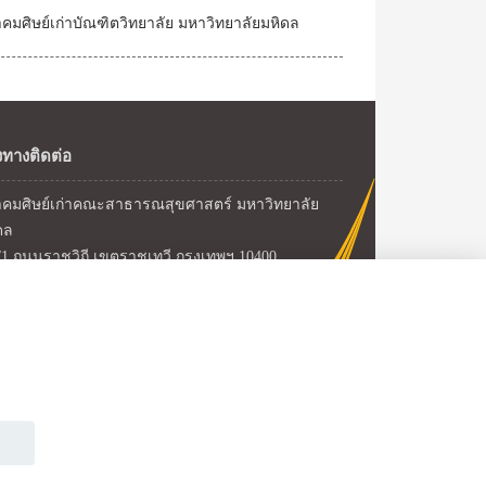
คมศิษย์เก่าบัณฑิตวิทยาลัย มหาวิทยาลัยมหิดล
งทางติดต่อ
คมศิษย์เก่าคณะสาธารณสุขศาสตร์ มหาวิทยาลัย
ดล
/1 ถนนราชวิถี เขตราชเทวี กรุงเทพฯ 10400
ศัพท์ : 02 354 8531
สาร : 02 354 8558
ล์ : alumniph@mahidol.ac.th
Faculty of Public Health, Mahidol University.