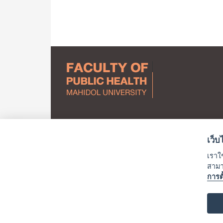
เว็บ
เราใช
สามาร
การตั
© 2020 All Right Reserved.