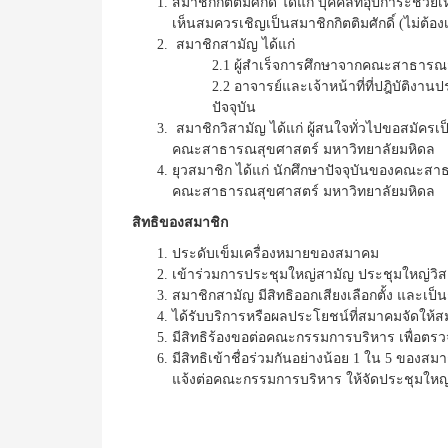
สมาชิกกิตติมศักดิ์ ได้แก่ บุคคลที่อุปการะช่
เห็นสมควรเชิญเป็นสมาชิกกิตติมศักดิ์ (ไม่ต้อง
สมาชิกสามัญ ได้แก่
2.1 ผู้สำเร็จการศึกษาจากคณะสาธารณ
2.2 อาจารย์และเจ้าหน้าที่ที่ปฎิบัต
ปัจจุบัน
สมาชิกวิสามัญ ได้แก่ ผู้สนใจทั่วไปขอสมัค
คณะสาธารณสุขศาสตร์ มหาวิทยาลัยมหิดล
ยุวสมาชิก ได้แก่ นักศึกษาปัจจุบันของคณะ
คณะสาธารณสุขศาสตร์ มหาวิทยาลัยมหิดล
สิทธิของสมาชิก
ประดับเข็มเครื่องหมายของสมาคม
เข้าร่วมการประชุมใหญ่สามัญ ประชุมใหญ่ว
สมาชิกสามัญ มีสิทธิออกเสียงเลือกตั้ง และเป
ได้รับบริการหรือผลประโยชน์ที่สมาคมจัดให้ส
มีสิทธิร้องขอต่อคณะกรรมการบริหาร เพื่อต
มีสิทธิเข้าชื่อร่วมกันอย่างน้อย 1 ใน 5 ของ
แจ้งต่อคณะกรรมการบริหาร ให้จัดประชุมใหญ่