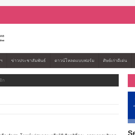
มฯ
ข่าวประชาสัมพันธ์
ดาวน์โหลดแบบฟอร์ม
ศิษย์เก่าดีเด่น
ชิก
Se