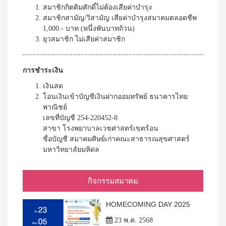
สมาชิกกิตติมศักดิ์ไม่ต้องเสียค่าบำรุง
สมาชิกสามัญ/วิสามัญ เสียค่าบำรุงสมาคมตลอดชีพ
1,000.- บาท (หนึ่งพันบาทถ้วน)
ยุวสมาชิก ไม่เสียค่าสมาชิก
การชำระเงิน
เงินสด
โอนเงินเข้าบัญชีเงินฝากออมทรัพย์ ธนาคารไทย
พาณิชย์
เลขที่บัญชี 254-220452-8
สาขา โรงพยาบาลเวชศาสตร์เขตร้อน
ชื่อบัญชี สมาคมศิษย์เก่าคณะสาธารณสุขศาสตร์
มหาวิทยาลัยมหิดล
กิจกรรมสมาคม
HOMECOMING DAY 2025
23 พ.ค. 2568