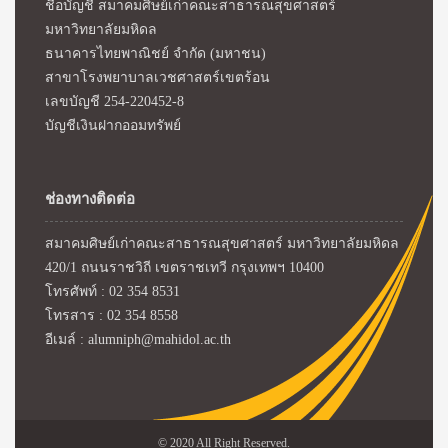
ชื่อบัญชี สมาคมศิษย์เก่าคณะสาธารณสุขศาสตร์
มหาวิทยาลัยมหิดล
ธนาคารไทยพาณิชย์ จำกัด (มหาชน)
สาขาโรงพยาบาลเวชศาสตร์เขตร้อน
เลขบัญชี 254-220452-8
บัญชีเงินฝากออมทรัพย์
ช่องทางติดต่อ
สมาคมศิษย์เก่าคณะสาธารณสุขศาสตร์ มหาวิทยาลัยมหิดล
420/1 ถนนราชวิถี เขตราชเทวี กรุงเทพฯ 10400
โทรศัพท์ : 02 354 8531
โทรสาร : 02 354 8558
อีเมล์ : alumniph@mahidol.ac.th
© 2020 All Right Reserved.