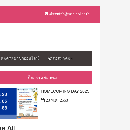
alumniph@mahidol.ac.th
สมัครสมาชิกออนไลน์
ติดต่อสมาคมฯ
กิจกรรมสมาคม
HOMECOMING DAY 2025
23 พ.ค. 2568
e All