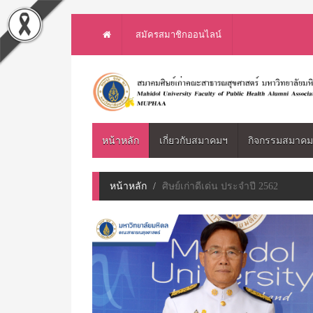
สมัครสมาชิกออนไลน์
หน้าหลัก
เกี่ยวกับสมาคมฯ
กิจกรรมสมาค
หน้าหลัก
ศิษย์เก่าดีเด่น ประจำปี 2562