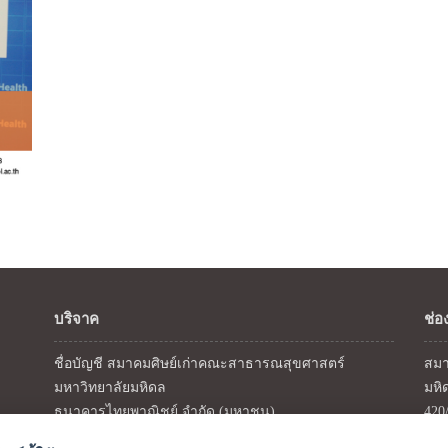
บริจาค
ช่อ
ชื่อบัญชี สมาคมศิษย์เก่าคณะสาธารณสุขศาสตร์
สมา
มหาวิทยาลัยมหิดล
มหิ
ธนาคารไทยพาณิชย์ จำกัด (มหาชน)
420
สาขาโรงพยาบาลเวชศาสตร์เขตร้อน
โทร