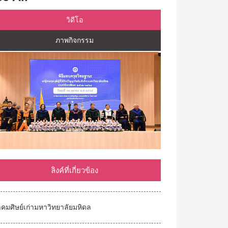
วิดีโอ
ภาพกิจกรรม
ลิงค์ที่เกี่ยวข้อง
คมศิษย์เก่ามหาวิทยาลัยมหิดล