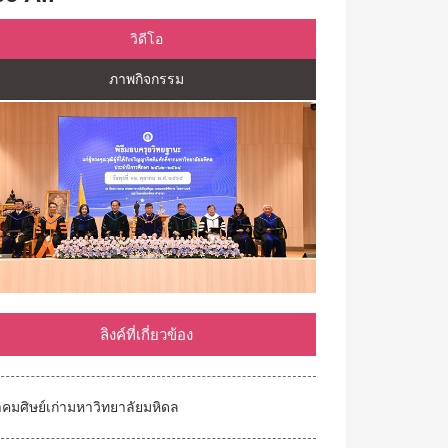
วิดีโอ
ภาพกิจกรรม
ลิงค์ที่เกี่ยวข้อง
คมศิษย์เก่ามหาวิทยาลัยมหิดล