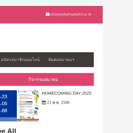
alumniph@mahidol.ac.th
สมัครสมาชิกออนไลน์
ติดต่อสมาคมฯ
กิจกรรมสมาคม
HOMECOMING DAY 2025
23 พ.ค. 2568
e All