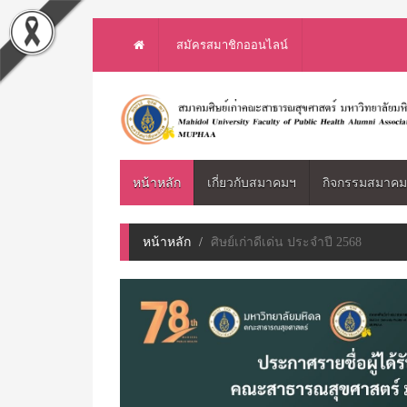
สมัครสมาชิกออนไลน์
หน้าหลัก
เกี่ยวกับสมาคมฯ
กิจกรรมสมาค
หน้าหลัก
ศิษย์เก่าดีเด่น ประจำปี 2568