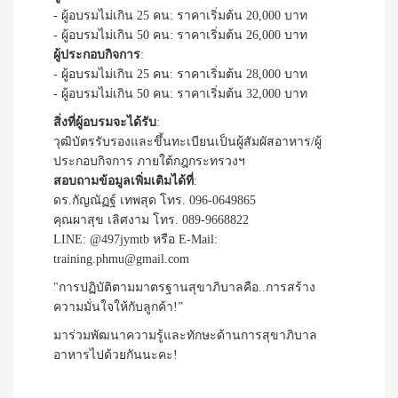
- ผู้อบรมไม่เกิน 25 คน: ราคาเริ่มต้น 20,000 บาท
- ผู้อบรมไม่เกิน 50 คน: ราคาเริ่มต้น 26,000 บาท
ผู้ประกอบกิจการ
:
- ผู้อบรมไม่เกิน 25 คน: ราคาเริ่มต้น 28,000 บาท
- ผู้อบรมไม่เกิน 50 คน: ราคาเริ่มต้น 32,000 บาท
สิ่งที่ผู้อบรมจะได้รับ
:
วุฒิบัตรรับรองและขึ้นทะเบียนเป็นผู้สัมผัสอาหาร/ผู้
ประกอบกิจการ ภายใต้กฎกระทรวงฯ
สอบถามข้อมูลเพิ่มเติมได้ที่
:
ดร.กัญณัฏฐ์ เทพสุด โทร. 096-0649865
คุณผาสุข เลิศงาม โทร. 089-9668822
LINE: @497jymtb หรือ E-Mail:
training.phmu@gmail.com
"การปฏิบัติตามมาตรฐานสุขาภิบาลคือ..การสร้าง
ความมั่นใจให้กับลูกค้า!”
มาร่วมพัฒนาความรู้และทักษะด้านการสุขาภิบาล
อาหารไปด้วยกันนะคะ!