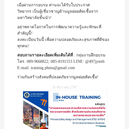
เมื่อผ่านการอบรม ท่านจะได้รับใบประกาศ
วิทยากร เป็นผู้เชี่ยวชาญด้านมูลฝอยติดเชื้อจาก
มหาวิทยาลัยชั้นนำ!
อย่าพลาดโอกาสในการพัฒนาความรู้และทักษะที่
สำคัญนี้!
ลงทะเบียนวันนี้ เพื่อความปลอดภัยและสุขภาพที่ดีของ
ทุกคน!
สอบถามรายละเอียดเพิ่มเติมได้ที่
: กลุ่มงานฝึกอบรม
โทร. 089-9668822, 085-8191553 LINE: @497jymtb
E-mail: training.phmu@gmail.com
ร่วมกันสร้างสังคมที่ปลอดภัยจากมูลฝอยติดเชื้อ!
26 ธันวาคม 2567