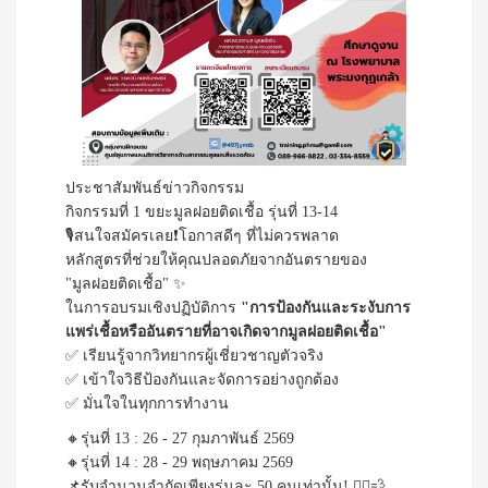
ประชาสัมพันธ์ข่าวกิจกรรม
กิจกรรมที่ 1 ขยะมูลฝอยติดเชื้อ รุ่นที่ 13-14
🎙️สนใจสมัครเลย❗โอกาสดีๆ ที่ไม่ควรพลาด
หลักสูตรที่ช่วยให้คุณปลอดภัยจากอันตรายของ
"มูลฝอยติดเชื้อ" ✨
ในการอบรมเชิงปฏิบัติการ
"การป้องกันและระงับการ
แพร่เชื้อหรืออันตรายที่อาจเกิดจากมูลฝอยติดเชื้อ"
✅ เรียนรู้จากวิทยากรผู้เชี่ยวชาญตัวจริง
✅ เข้าใจวิธีป้องกันและจัดการอย่างถูกต้อง
✅ มั่นใจในทุกการทำงาน
🔸รุ่นที่ 13 : 26 - 27 กุมภาพันธ์ 2569
🔸รุ่นที่ 14 : 28 - 29 พฤษภาคม 2569
📌รับจำนวนจำกัดเพียงรุ่นละ 50 คนเท่านั้น! 🏃‍♀️💨