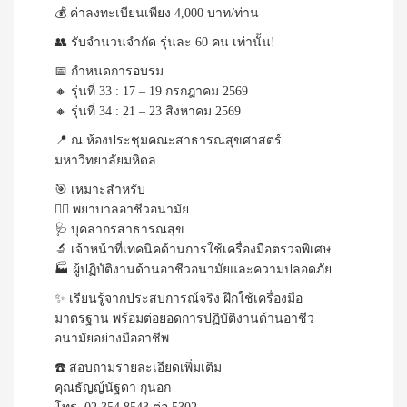
💰 ค่าลงทะเบียนเพียง 4,000 บาท/ท่าน
👥 รับจำนวนจำกัด รุ่นละ 60 คน เท่านั้น!
📅 กำหนดการอบรม
🔸 รุ่นที่ 33 : 17 – 19 กรกฎาคม 2569
🔸 รุ่นที่ 34 : 21 – 23 สิงหาคม 2569
📍 ณ ห้องประชุมคณะสาธารณสุขศาสตร์
มหาวิทยาลัยมหิดล
🎯 เหมาะสำหรับ
👩‍⚕️ พยาบาลอาชีวอนามัย
🩺 บุคลากรสาธารณสุข
🔬 เจ้าหน้าที่เทคนิคด้านการใช้เครื่องมือตรวจพิเศษ
🏭 ผู้ปฏิบัติงานด้านอาชีวอนามัยและความปลอดภัย
✨ เรียนรู้จากประสบการณ์จริง ฝึกใช้เครื่องมือ
มาตรฐาน พร้อมต่อยอดการปฏิบัติงานด้านอาชีว
อนามัยอย่างมืออาชีพ
☎️ สอบถามรายละเอียดเพิ่มเติม
คุณธัญญ์นัฐดา กุนอก