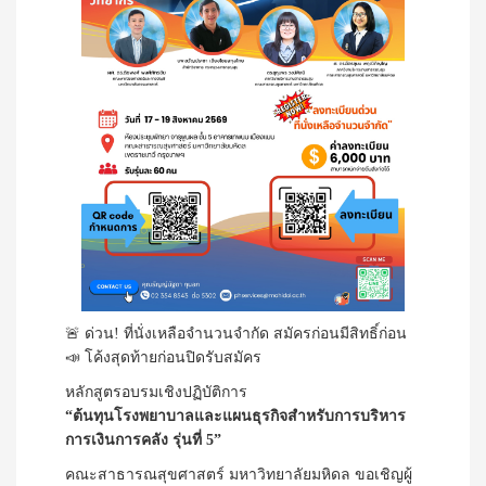
🚨 ด่วน! ที่นั่งเหลือจำนวนจำกัด สมัครก่อนมีสิทธิ์ก่อน
📣 โค้งสุดท้ายก่อนปิดรับสมัคร
หลักสูตรอบรมเชิงปฏิบัติการ
“ต้นทุนโรงพยาบาลและแผนธุรกิจสำหรับการบริหาร
การเงินการคลัง รุ่นที่ 5”
คณะสาธารณสุขศาสตร์ มหาวิทยาลัยมหิดล ขอเชิญผู้