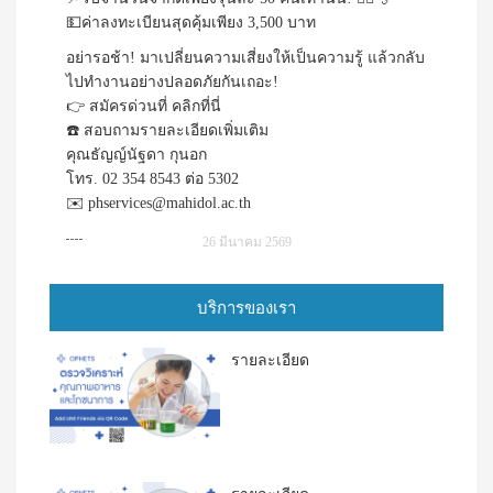
💵ค่าลงทะเบียนสุดคุ้มเพียง 3,500 บาท
อย่ารอช้า! มาเปลี่ยนความเสี่ยงให้เป็นความรู้ แล้วกลับ
ไปทำงานอย่างปลอดภัยกันเถอะ!
👉 สมัครด่วนที่
คลิกที่นี่
☎️ สอบถามรายละเอียดเพิ่มเติม
คุณธัญญ์นัฐดา กุนอก
โทร. 02 354 8543 ต่อ 5302
✉️ phservices@mahidol.ac.th
26 มีนาคม 2569
บริการของเรา
รายละเอียด