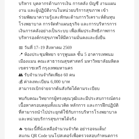
บริหาร บุคลากรด้านการเงิน การคลัง บัญชี งานแผน
งาน และผู้ปฏิบัติงานในหน่วยบริการสุขภาพ เข้า
ร่วมพัฒนาความรู้และทักษะด้านการวิเคราะห์ต้นทุน
โรงพยาบาล การจัดทำแผนธุรกิจ และการบริหารการ
เงินการคลังอย่างเป็นระบบ เพื่อเพิ่มประสิทธิภาพการ
บริหารองค์กรสุขภาพให้มีความมั่นคงและยั่งยืน
📅 วันที่ 17–19 สิงหาคม 2569
📍 ห้องประชุมพิทยา จารุพูนผล ชั้น 5 อาคารเทพนม
เมืองแมน คณะสาธารณสุขศาสตร์ มหาวิทยาลัยมหิดล
เขตราชเทวี กรุงเทพมหานคร
👥 รับจำนวนจำกัดเพียง 60 คน
💰 ค่าลงทะเบียน 6,000 บาท
สามารถเบิกจ่ายจากต้นสังกัดได้ตามระเบียบ
พบกับคณะวิทยากรผู้ทรงคุณวุฒิและมีประสบการณ์ตรง
เนื้อหาครอบคลุมทั้งแนวคิด หลักการ และการฝึกปฏิบัติ
ที่สามารถนำไปประยุกต์ใช้กับการบริหารโรงพยาบาล
และหน่วยบริการสุขภาพได้จริง
🔥 ขณะนี้ที่นั่งเหลือจำนวนจำกัด อย่ารอจนเต็ม!
สแกน QR Code บนโปสเตอร์เพื่อตรวจสอบกำหนดการ