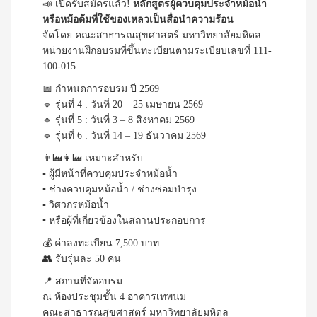
📣 เปิดรับสมัครแล้ว!
หลักสูตรผู้ควบคุมประจำหม้อน้ำ
หรือหม้อต้มที่ใช้ของเหลวเป็นสื่อนำความร้อน
จัดโดย คณะสาธารณสุขศาสตร์ มหาวิทยาลัยมหิดล
หน่วยงานฝึกอบรมที่ขึ้นทะเบียนตามระเบียบเลขที่ 111-
100-015
📅 กำหนดการอบรม ปี 2569
🔹 รุ่นที่ 4 : วันที่ 20 – 25 เมษายน 2569
🔹 รุ่นที่ 5 : วันที่ 3 – 8 สิงหาคม 2569
🔹 รุ่นที่ 6 : วันที่ 14 – 19 ธันวาคม 2569
👨‍🏭👩‍🏭 เหมาะสำหรับ
▪ ผู้มีหน้าที่ควบคุมประจำหม้อน้ำ
▪ ช่างควบคุมหม้อน้ำ / ช่างซ่อมบำรุง
▪ วิศวกรหม้อน้ำ
▪ หรือผู้ที่เกี่ยวข้องในสถานประกอบการ
💰 ค่าลงทะเบียน 7,500 บาท
👥 รับรุ่นละ 50 คน
📍 สถานที่จัดอบรม
ณ ห้องประชุมชั้น 4 อาคารเทพนม
คณะสาธารณสุขศาสตร์ มหาวิทยาลัยมหิดล