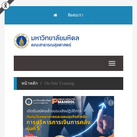
ติดต่อเรา
Toggle
navigation
หน้าหลัก
On-Site Training