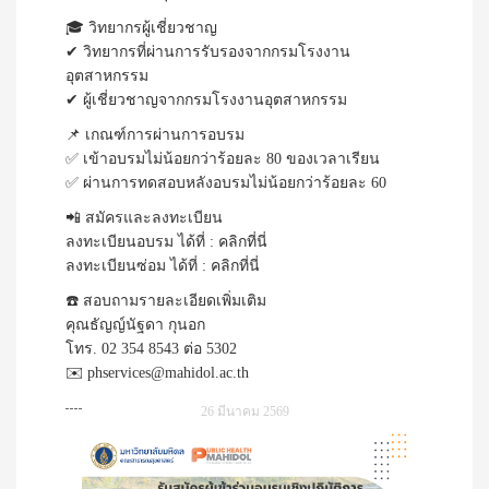
🎓 วิทยากรผู้เชี่ยวชาญ
✔ วิทยากรที่ผ่านการรับรองจากกรมโรงงาน
อุตสาหกรรม
✔ ผู้เชี่ยวชาญจากกรมโรงงานอุตสาหกรรม
📌 เกณฑ์การผ่านการอบรม
✅ เข้าอบรมไม่น้อยกว่าร้อยละ 80 ของเวลาเรียน
✅ ผ่านการทดสอบหลังอบรมไม่น้อยกว่าร้อยละ 60
📲 สมัครและลงทะเบียน
ลงทะเบียนอบรม ได้ที่ :
คลิกที่นี่
ลงทะเบียนซ่อม ได้ที่ :
คลิกที่นี่
☎️ สอบถามรายละเอียดเพิ่มเติม
คุณธัญญ์นัฐดา กุนอก
โทร. 02 354 8543 ต่อ 5302
✉️ phservices@mahidol.ac.th
26 มีนาคม 2569