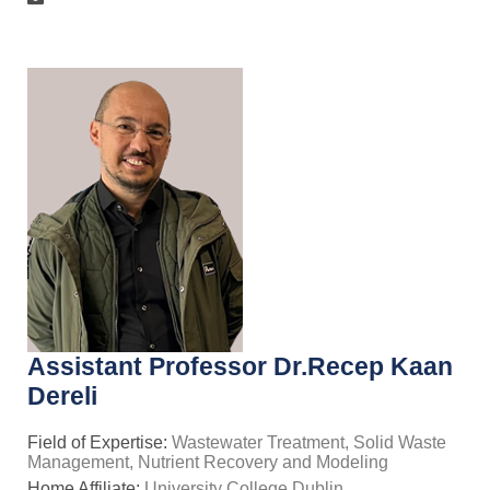
Assistant Professor Dr.Recep Kaan
Dereli
Field of Expertise:
Wastewater Treatment, Solid Waste
Management, Nutrient Recovery and Modeling
Home Affiliate:
University College Dublin