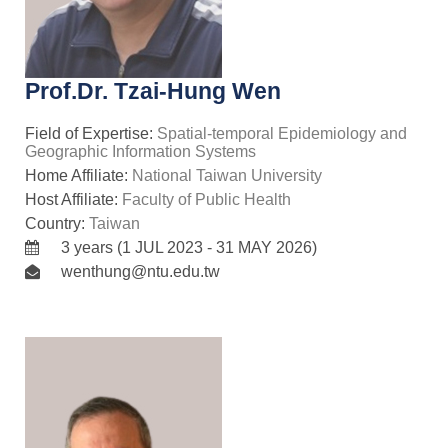
Prof.Dr. Tzai-Hung Wen
Field of Expertise:
Spatial-temporal Epidemiology and
Geographic Information Systems
Home Affiliate:
National Taiwan University
Host Affiliate:
Faculty of Public Health
Country:
Taiwan
3 years (1 JUL 2023 - 31 MAY 2026)
wenthung@ntu.edu.tw