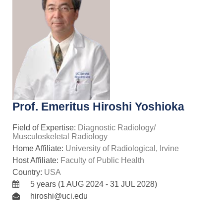
Prof. Emeritus Hiroshi Yoshioka
Field of Expertise:
Diagnostic Radiology/
Musculoskeletal Radiology
Home Affiliate:
University of Radiological, Irvine
Host Affiliate:
Faculty of Public Health
Country:
USA
5 years (1 AUG 2024 - 31 JUL 2028)
hiroshi@uci.edu