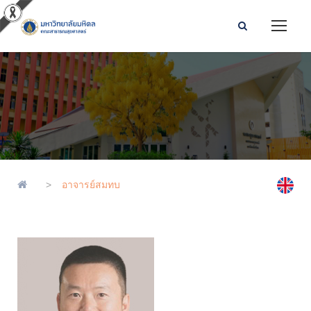
>
อาจารย์สมทบ