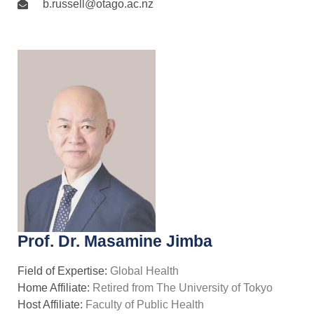
b.russell@otago.ac.nz
Prof. Dr. Masamine Jimba
Field of Expertise:
Global Health
Home Affiliate:
Retired from The University of Tokyo
Host Affiliate:
Faculty of Public Health