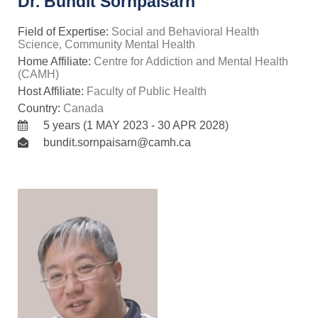
Dr. Bundit Sornpaisarn
Field of Expertise:
Social and Behavioral Health
Science, Community Mental Health
Home Affiliate:
Centre for Addiction and Mental Health
(CAMH)
Host Affiliate:
Faculty of Public Health
Country:
Canada
5 years (1 MAY 2023 - 30 APR 2028)
bundit.sornpaisarn@camh.ca