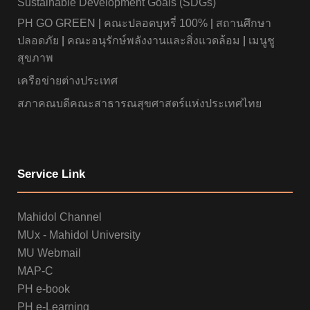
Sustainable Development Goals (SDGs)
PH GO GREEN
|
คณะปลอดบุหรี่ 100%
|
สถานศึกษา
ปลอดภัย
|
คณะอนุรักษ์พลังงานและสิ่งแวดล้อม
|
เมนูชู
สุขภาพ
เครือข่ายต่างประเทศ
สภาคณบดีคณะสาธารณสุขศาสตร์แห่งประเทศไทย
Service Link
Mahidol Channel
MUx - Mahidol University
MU Webmail
MAP-C
PH e-book
PH e-Learning