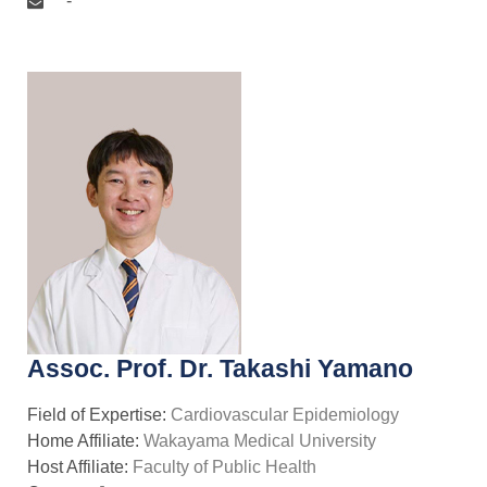
-
Assoc. Prof. Dr. Takashi Yamano
Field of Expertise:
Cardiovascular Epidemiology
Home Affiliate:
Wakayama Medical University
Host Affiliate:
Faculty of Public Health
r