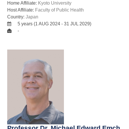
Home Affiliate:
Kyoto University
Host Affiliate:
Faculty of Public Health
Country:
Japan
5 years (1 AUG 2024 - 31 JUL 2029)
-
Professor Dr. Michael Edward Emch