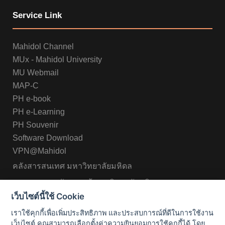
Service Link
Mahidol Channel
MUx - Mahidol University
MU Webmail
MAP-C
PH e-book
PH e-Learning
PH Souvenir
Software Download
VPN@Mahidol
คลังสารสนเทศ มหาวิทยาลัยมหิดล
หอสมุดและคลังความรู้ มหาวิทยาลัยมหิดล
เว็บไซต์นี้ใช้ Cookie
เราใช้คุกกี้เพื่อเพิ่มประสิทธิภาพ และประสบการณ์ที่ดีในการใช้งาน
เว็บไซต์ คุณสามารถเลือกตั้งค่าความยินยอมการใช้คุกกี้ได้ โดย